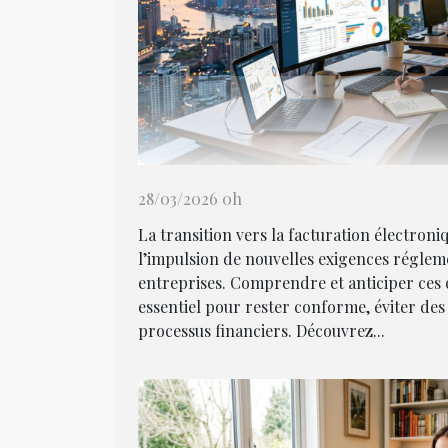
28/03/2026 0h
La transition vers la facturation électroni
l’impulsion de nouvelles exigences régleme
entreprises. Comprendre et anticiper ces
essentiel pour rester conforme, éviter des 
processus financiers. Découvrez...