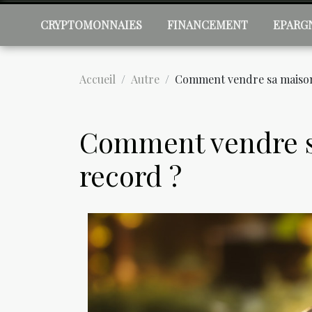
CRYPTOMONNAIES
FINANCEMENT
EPARG
Accueil
Autre
Comment vendre sa maison
Comment vendre s
record ?