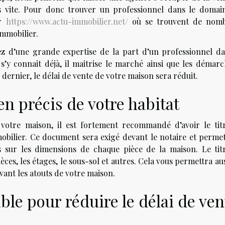
us vite. Pour donc trouver un professionnel dans le domai
ur
https://www.actu-immobilier.net/
où se trouvent de nom
immobilier.
z d’une grande expertise de la part d’un professionnel da
s’y connait déjà, il maitrise le marché ainsi que les démarc
dernier, le délai de vente de votre maison sera réduit.
en précis de votre habitat
votre maison, il est fortement recommandé d’avoir le tit
mobilier. Ce document sera exigé devant le notaire et permet
ns sur les dimensions de chaque pièce de la maison. Le tit
es, les étages, le sous-sol et autres. Cela vous permettra au
vant les atouts de votre maison.
ble pour réduire le délai de ven