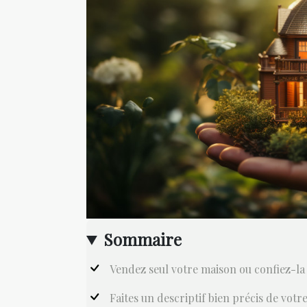
Sommaire
Vendez seul votre maison ou confiez-la
Faites un descriptif bien précis de votre