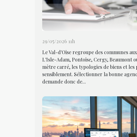
29/05/2026 11h
Le Val-d'Oise regroupe des communes aux p
L'Isle-Adam, Pontoise, Cergy, Beaumont ou
mètre carré, les typologies de biens et les
sensiblement. Sélectionner la bonne agenc
demande donc de...