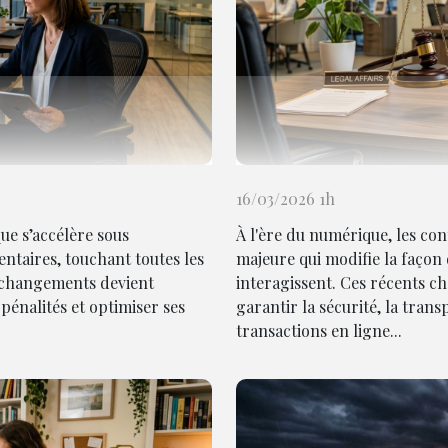
16/03/2026 1h
que s’accélère sous
À l'ère du numérique, les con
ntaires, touchant toutes les
majeure qui modifie la façon
 changements devient
interagissent. Ces récents ch
pénalités et optimiser ses
garantir la sécurité, la trans
transactions en ligne...