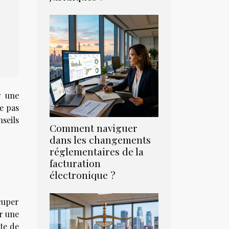
r une
e pas
seils
Comment naviguer
dans les changements
réglementaires de la
facturation
électronique ?
cuper
r une
te de