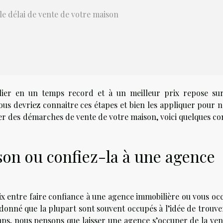
le délai de vente de votre maison
ilier en un temps record et à un meilleur prix repose su
ous devriez connaitre ces étapes et bien les appliquer pour n
er des démarches de vente de votre maison, voici quelques con
son ou confiez-la à une agence
ix entre faire confiance à une agence immobilière ou vous oc
onné que la plupart sont souvent occupés à l’idée de trouve
mps, nous pensons que laisser une agence s’occuper de la ven