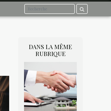
DANS LA MÊME
RUBRIQUE