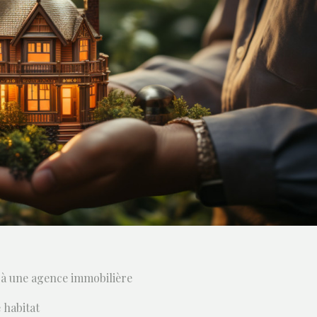
 à une agence immobilière
 habitat