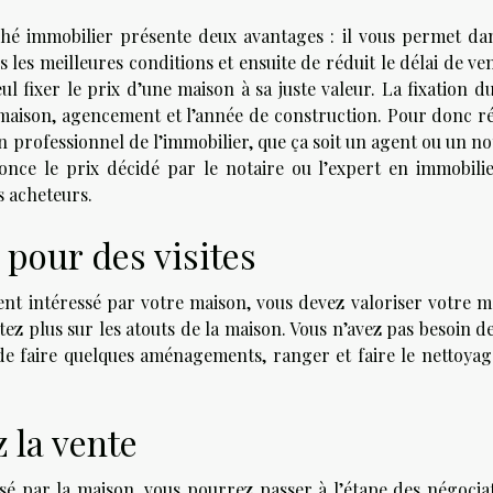
rché immobilier présente deux avantages : il vous permet da
es meilleures conditions et ensuite de réduit le délai de ven
ul fixer le prix d’une maison à sa juste valeur. La fixation d
maison, agencement et l’année de construction. Pour donc ré
 un professionnel de l’immobilier, que ça soit un agent ou un no
nce le prix décidé par le notaire ou l’expert en immobilie
s acheteurs.
pour des visites
ent intéressé par votre maison, vous devez valoriser votre m
istez plus sur les atouts de la maison. Vous n’avez pas besoin d
 de faire quelques aménagements, ranger et faire le nettoyag
 la vente
ressé par la maison, vous pourrez passer à l’étape des négocia