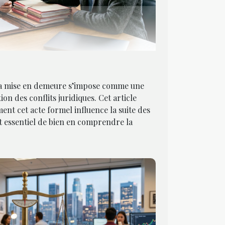
 la mise en demeure s’impose comme une
ion des conflits juridiques. Cet article
t cet acte formel influence la suite des
st essentiel de bien en comprendre la