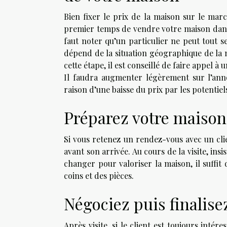
Bien fixer le prix de la maison sur le ma
premier temps de vendre votre maison dans l
faut noter qu’un particulier ne peut tout se
dépend de la situation géographique de la 
cette étape, il est conseillé de faire appel à
Il faudra augmenter légèrement sur l’anno
raison d’une baisse du prix par les potentiel
Préparez votre maison 
Si vous retenez un rendez-vous avec un cli
avant son arrivée. Au cours de la visite, ins
changer pour valoriser la maison, il suffit
coins et des pièces.
Négociez puis finalisez
Après visite, si le client est toujours inté