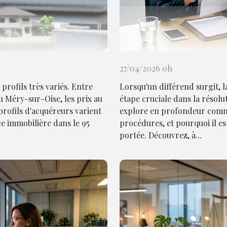
27/04/2026 0h
rofils très variés. Entre
Lorsqu'un différend surgit,
 Méry-sur-Oise, les prix au
étape cruciale dans la résolut
 profils d'acquéreurs varient
explore en profondeur commen
e immobilière dans le 95
procédures, et pourquoi il e
portée. Découvrez, à...