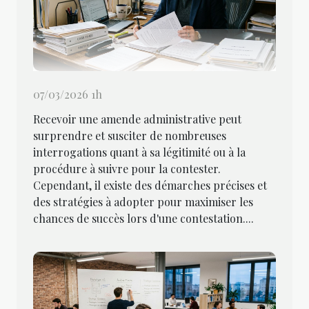
07/03/2026 1h
Recevoir une amende administrative peut
surprendre et susciter de nombreuses
interrogations quant à sa légitimité ou à la
procédure à suivre pour la contester.
Cependant, il existe des démarches précises et
des stratégies à adopter pour maximiser les
chances de succès lors d'une contestation....