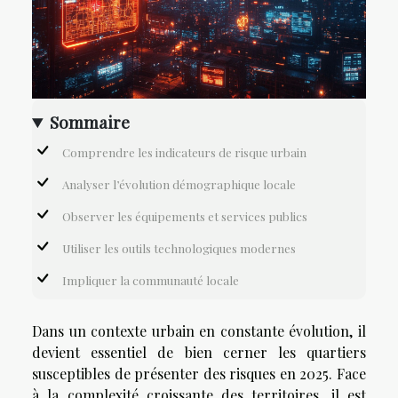
Sommaire
Comprendre les indicateurs de risque urbain
Analyser l’évolution démographique locale
Observer les équipements et services publics
Utiliser les outils technologiques modernes
Impliquer la communauté locale
Dans un contexte urbain en constante évolution, il
devient essentiel de bien cerner les quartiers
susceptibles de présenter des risques en 2025. Face
à la complexité croissante des territoires, il est