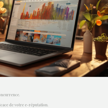
oncurrence.
icace de votre e-réputation.