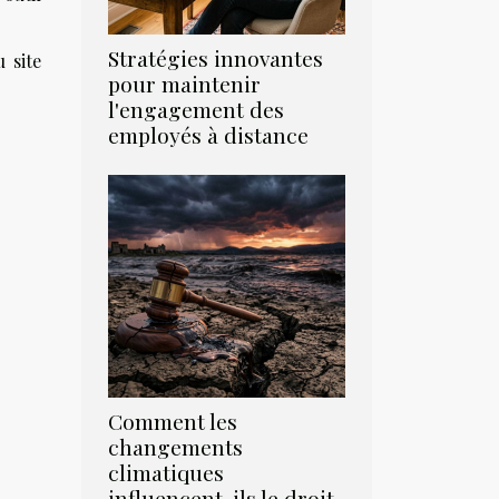
Stratégies innovantes
 site
pour maintenir
l'engagement des
employés à distance
Comment les
changements
climatiques
influencent-ils le droit