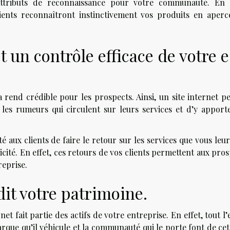
 attributs de reconnaissance pour votre communauté. En e
ients reconnaîtront instinctivement vos produits en aperc
 un contrôle efficace de votre e
a rend crédible pour les prospects. Ainsi, un site internet p
 les rumeurs qui circulent sur leurs services et d’y apport
ité aux clients de faire le retour sur les services que vous leu
blicité. En effet, ces retours de vos clients permettent aux pro
reprise.
dit votre patrimoine.
et fait partie des actifs de votre entreprise. En effet, tout l’
rque qu’il véhicule et la communauté qui le porte font de cet