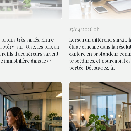
27/04/2026 0h
rofils très variés. Entre
Lorsqu'un différend surgit,
 Méry-sur-Oise, les prix au
étape cruciale dans la résolut
 profils d'acquéreurs varient
explore en profondeur commen
e immobilière dans le 95
procédures, et pourquoi il e
portée. Découvrez, à...