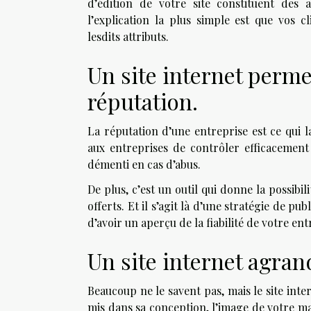
d’édition de votre site constituent des
l’explication
la plus simple est que vos cl
lesdits attributs.
Un site internet permet
réputation.
La réputation d’une entreprise est ce qui l
aux entreprises de contrôler efficacement
démenti en cas d’abus.
De plus, c’est un outil qui donne la possibil
offerts. Et il s’agit là d’une stratégie de pu
d’avoir un aperçu de la fiabilité de votre ent
Un site internet agran
Beaucoup ne le savent pas, mais le site intern
mis dans sa conception, l’image de votre ma