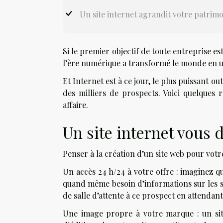
Un site internet agrandit votre patrimo
Si le premier objectif de toute entreprise est
l’ère numérique a transformé le monde en un 
Et Internet est à ce jour, le plus puissant 
des milliers de prospects. Voici quelques 
affaire.
Un site internet vous
Penser à la création d’un site web pour votr
Un accès 24 h/24 à votre offre : imaginez qu
quand même besoin d’informations sur les se
de salle d’attente à ce prospect en attendan
Une image propre à votre marque : un site