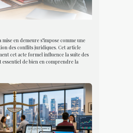
 la mise en demeure s’impose comme une
ion des conflits juridiques. Cet article
t cet acte formel influence la suite des
st essentiel de bien en comprendre la