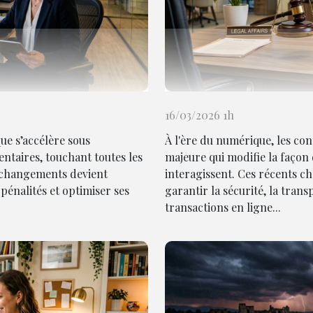
16/03/2026 1h
que s’accélère sous
À l'ère du numérique, les con
ntaires, touchant toutes les
majeure qui modifie la façon
 changements devient
interagissent. Ces récents ch
pénalités et optimiser ses
garantir la sécurité, la trans
transactions en ligne...