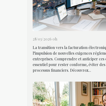
28/03/2026 0h
La transition vers la facturation électroni
l’impulsion de nouvelles exigences régleme
entreprises. Comprendre et anticiper ces
essentiel pour rester conforme, éviter des 
processus financiers. Découvrez...