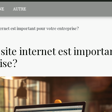
NE
AUTRE
ternet est important pour votre entreprise ?
site internet est importa
se ?