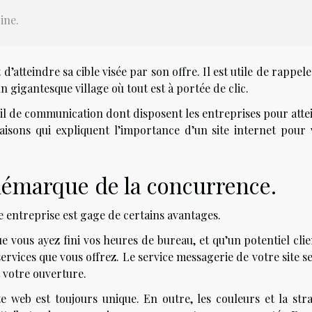
ine.
 d’atteindre sa cible visée par son offre. Il est utile de rappel
gigantesque village où tout est à portée de clic.
outil de communication dont disposent les entreprises pour att
raisons qui expliquent l’importance d’un site internet pour 
 démarque de la concurrence.
e entreprise est gage de certains avantages.
e vous ayez fini vos heures de bureau, et qu’un potentiel clie
rvices que vous offrez. Le service messagerie de votre site s
t votre ouverture.
 web est toujours unique. En outre, les couleurs et la stra