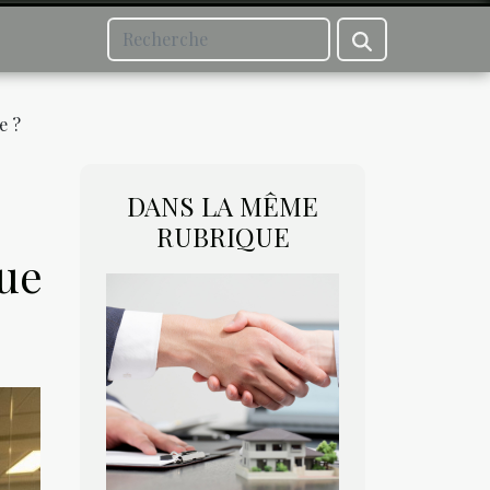
e ?
DANS LA MÊME
RUBRIQUE
que