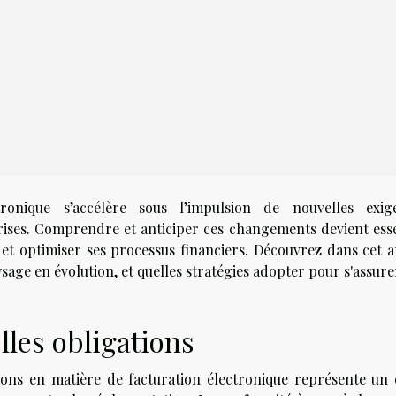
tronique s’accélère sous l’impulsion de nouvelles exig
rises. Comprendre et anticiper ces changements devient esse
et optimiser ses processus financiers. Découvrez dans cet ar
ge en évolution, et quelles stratégies adopter pour s'assure
les obligations
tions en matière de facturation électronique représente un 