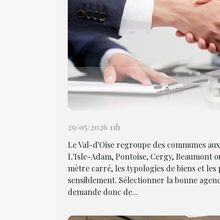
29/05/2026 11h
Le Val-d'Oise regroupe des communes aux p
L'Isle-Adam, Pontoise, Cergy, Beaumont ou
mètre carré, les typologies de biens et les
sensiblement. Sélectionner la bonne agenc
demande donc de...