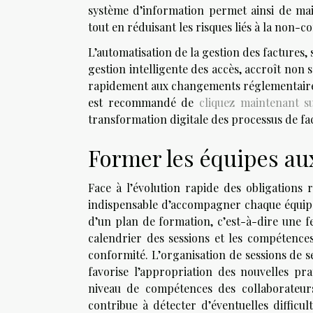
système d’information permet ainsi de main
tout en réduisant les risques liés à la non-c
L’automatisation de la gestion des factures,
gestion intelligente des accès, accroît non s
rapidement aux changements réglementaires. 
est recommandé de
cliquez maintenant su
transformation digitale des processus de fa
Former les équipes a
Face à l’évolution rapide des obligations 
indispensable d’accompagner chaque équipe
d’un plan de formation, c’est-à-dire une fe
calendrier des sessions et les compétence
conformité. L’organisation de sessions de s
favorise l’appropriation des nouvelles pra
niveau de compétences des collaborateur
contribue à détecter d’éventuelles diffic