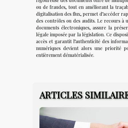
rigoureuse des documents offre de multiple
ou de fraudes, tout en améliorant la traçab
digitalisation des flux, permet d’accéder rap
des contrôles ou des audits. Le recours à 
documents électroniques, assure la préserva
légale imposée par la législation. Ce disposi
accès et garantit l’authenticité des informa
numériques devient alors une priorité p
entièrement dématérialisée.
ARTICLES SIMILAIR