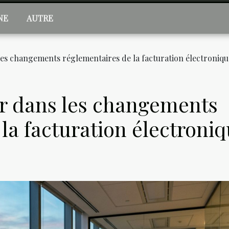
NE
AUTRE
s changements réglementaires de la facturation électroniqu
 dans les changements
la facturation électroni