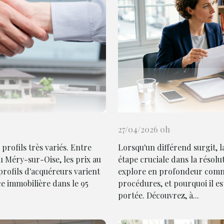
27/04/2026 0h
rofils très variés. Entre
Lorsqu'un différend surgit,
 Méry-sur-Oise, les prix au
étape cruciale dans la résolut
 profils d'acquéreurs varient
explore en profondeur commen
e immobilière dans le 95
procédures, et pourquoi il e
portée. Découvrez, à...