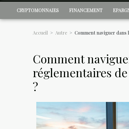
CRYPTOMONNAIES
FINANCEMENT
EPARG
Accueil
Autre
Comment naviguer dans le
Comment naviguer
réglementaires de 
?