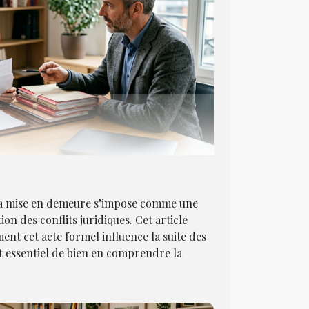
 la mise en demeure s’impose comme une
ion des conflits juridiques. Cet article
t cet acte formel influence la suite des
st essentiel de bien en comprendre la