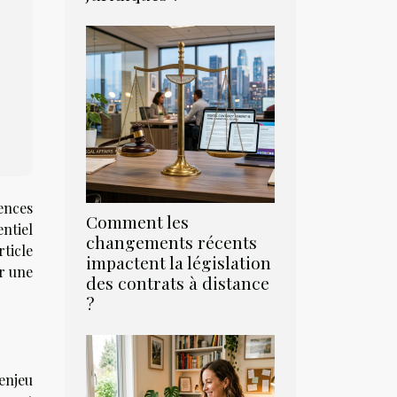
ences
Comment les
ntiel
changements récents
ticle
impactent la législation
r une
des contrats à distance
?
enjeu