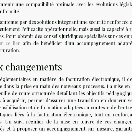
tenir une compatibilité optimale avec les évolutions législa
onformité.
 soutenue par des solutions intégrant une sécurité renforcée 
eulement l’efficacité opérationnelle, mais aussi la capacité à 
Pour obtenir des conseils juridiques spécialisés sur ces enje
r ce lien
afin de bénéficier d’un accompagnement adapté
cturation.
ux changements
réglementaires en matière de facturation électronique, il de
 dans la prise en main des nouveaux processus. La mise en 
uille de route structurée détaillant les objectifs pédagogiqu
s à acquérir, permet d’assurer une transition en douceur ve
ensibilisation et de formation adaptées au contexte de l’entr
tiques liées à la facturation électronique, tout en renforça
s. Un suivi régulier de la mise en œuvre de ces change
ultés et à proposer un accompagnement sur mesure, garanti