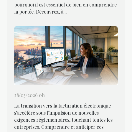
pourquoi il est essentiel de bien en comprendre
la portée. Découvrez, à...
28/03/2026 0h
La transition vers la facturation électronique
s’accélère sous l’impulsion de nouvelles
exigences réglementaires, touchant toutes les
entreprises. Comprendre et anticiper ces