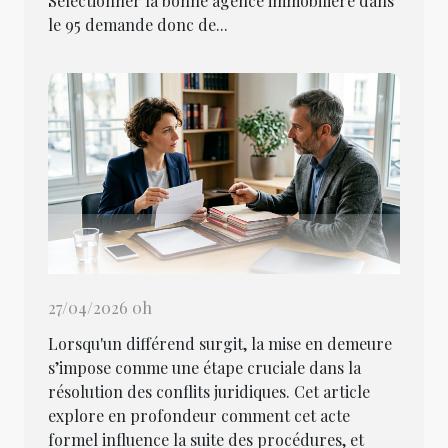
Sélectionner la bonne agence immobilière dans
le 95 demande donc de...
27/04/2026 0h
Lorsqu'un différend surgit, la mise en demeure
s’impose comme une étape cruciale dans la
résolution des conflits juridiques. Cet article
explore en profondeur comment cet acte
formel influence la suite des procédures, et