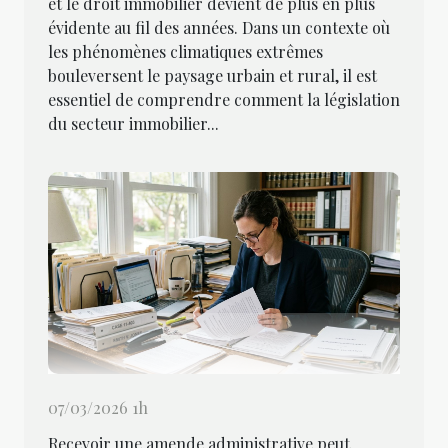
et le droit immobilier devient de plus en plus
évidente au fil des années. Dans un contexte où
les phénomènes climatiques extrêmes
bouleversent le paysage urbain et rural, il est
essentiel de comprendre comment la législation
du secteur immobilier...
07/03/2026 1h
Recevoir une amende administrative peut