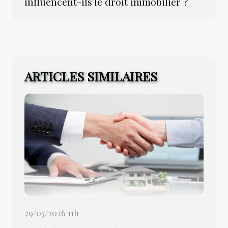
influencent-ils le droit immobilier ?
ARTICLES SIMILAIRES
29/05/2026 11h